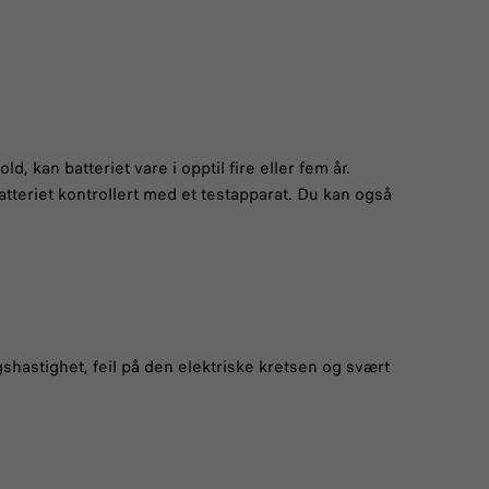
ld, kan batteriet vare i opptil fire eller fem år.
 batteriet kontrollert med et testapparat. Du kan også
gshastighet, feil på den elektriske kretsen og svært