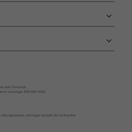
es uten forvarsel.
et som overstiger 500 000 NOK.
 våre kjøretøyer, vennligst kontakt din forhandler.