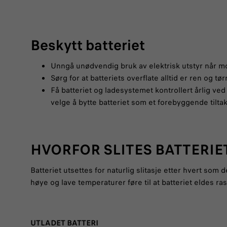
Beskytt batteriet
Unngå unødvendig bruk av elektrisk utstyr når mo
Sørg for at batteriets overflate alltid er ren og tør
Få batteriet og ladesystemet kontrollert årlig ved 
velge å bytte batteriet som et forebyggende tiltak 
HVORFOR SLITES BATTERIE
Batteriet utsettes for naturlig slitasje etter hvert som
høye og lave temperaturer føre til at batteriet eldes r
UTLADET BATTERI