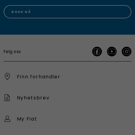
BOOK NÅ
Følg oss
Finn forhandler
Nyhetsbrev
My Fiat