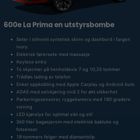
600e La Prima en utstyrsbombe
Seter i stilreint syntetisk skinn og dashbord i fargen
Ivory
Elektrisk førersete med massasje
Keyless entry
To skjermer på henholdsvis 7 og 10,25 tommer
Trådløs lading av telefon
Enkel oppkobling med Apple Carplay og Android Auto
ADAS med selvkjøring nivå 2 for økt sikkerhet
Parkeringssensorer, ryggekamera med 180 graders
visning
LED kjørelys for optimal sikt og stil
360 liter bagasjerom med elektrisk bakluke og
fotsensor
18-tommers felger med diamantslip