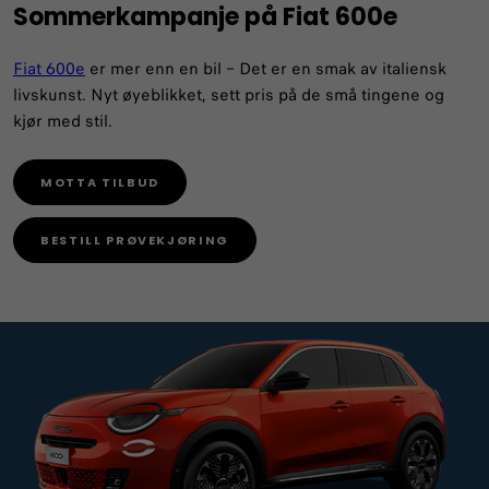
Sommerkampanje på Fiat 600e
Fiat 600e
er mer enn en bil – Det er en smak av italiensk
livskunst. Nyt øyeblikket, sett pris på de små tingene og
kjør med stil.
MOTTA TILBUD
BESTILL PRØVEKJØRING